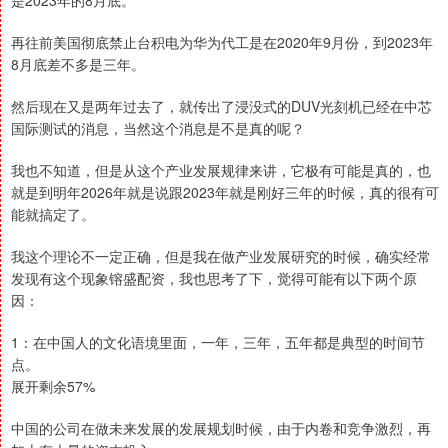
是2023年的8月底。
再往前美国彻底禁止台积电为华为代工是在2020年9月份，到2023年
8月底差不多是三年。
然后现在又是两年过去了，就传出了浸没式的DUV光刻机已经在中芯
国际测试的消息，当然这个消息是不是真的呢？
我也不知道，但是从这个产业发展规律来讲，它极有可能是真的，也
就是到明年2026年就是说跟2023年就是刚好三年的时候，真的很有可
能就搞定了。
我这个理论不一定正确，但是我在做产业发展研究的时候，确实经常
发现有这个现象镕盛配资，我也思考了下，觉得可能有以下两个原
因：
1：在中国人的文化语境里面，一年，三年，五年都是典型的时间节
点。
展开剩余57%
中国的公司在做未来发展的发展规划时候，由于内卷和竞争激烈，再