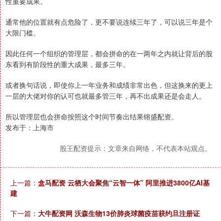
性重要成果。
通常他的位置就有点危险了，更不要说连续三年了，可以说三年是个
大限门槛。
因此任何一个组织的管理层，都会拼命的在一两年之内就让背后的股
东看到有阶段性的重大成果，最多三年。
或者换句话说，即使你上一年业务和成绩非常出色，但这换来的更上
一层的大佬对你的认可也就最多管三年，再不出成果还是会走人。
所以管理层也会拼命按照这个时间节奏出结果镕盛配资。
发布于：上海市
股王配资提示：文章来自网络，不代表本站观点。
上一篇：
盒马配资 云栖大会聚焦“云智一体” 阿里推进3800亿AI基
建
下一篇：
大牛配资网 沃森生物13价肺炎球菌疫苗获约旦注册证