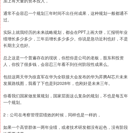
加上有大量的资本投入，
通常不会容忍一个规划三年时间不出任何成果，这种规划一般都通不
过。
实际上就我经历的未来战略规划，都会在PPT上画大饼，汇报明年业
绩增长多少多少，三年后增长多少多少。你说是急功近利也好，不是
长期主义也好。
总之这是一个普遍存在的现状，你想你是公司的老板，股东和投资
人，你投了很多钱，会容忍三年看不到任何阶段性成果么。
包括这两天华为徐直军在华为全联接大会发布的华为昇腾AI芯片未来
发展路线图，我看了下也是到2028年，也刚好是未来三年。
你看我们国家做发展规划，国家层面这么复杂的规划，不也是每五年
一个规划。
2：公司在考察管理层绩效的时候，同样也是一样的，
如果一个高管群体一两年业绩，或者技术研发都没有起色，没有阶段