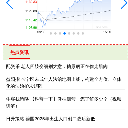
热点资讯
配资乐 老人四肢变细别大意，糖尿病正在偷走肌肉
益阳指 长宁区未成年人法治地图上线，构建全方位、立体
化的法治护未矩阵
牛客栈策略 【科普一下】脊柱侧弯，您了解多少？（视频
讲解）
日升策略 德国2025年出生人口创二战后新低