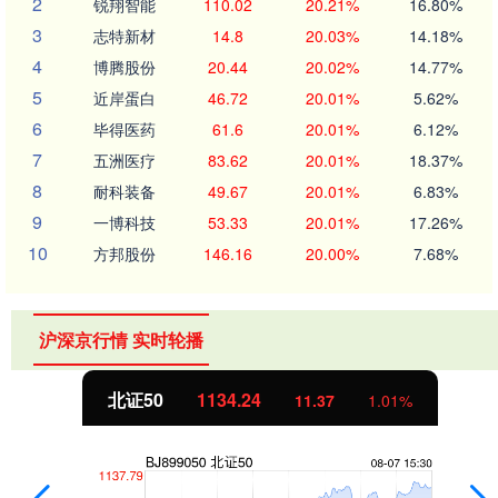
2
锐翔智能
110.02
20.21%
16.80%
3
志特新材
14.8
20.03%
14.18%
4
博腾股份
20.44
20.02%
14.77%
5
近岸蛋白
46.72
20.01%
5.62%
6
毕得医药
61.6
20.01%
6.12%
7
五洲医疗
83.62
20.01%
18.37%
8
耐科装备
49.67
20.01%
6.83%
9
一博科技
53.33
20.01%
17.26%
10
方邦股份
146.16
20.00%
7.68%
沪深京行情 实时轮播
北证50
1134.24
11.37
1.01%