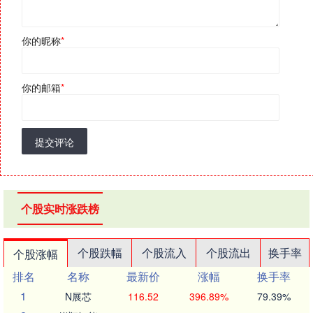
你的昵称
*
你的邮箱
*
提交评论
个股实时涨跌榜
个股跌幅
个股流入
个股流出
换手率
个股涨幅
排名
名称
最新价
涨幅
换手率
1
N展芯
116.52
396.89%
79.39%