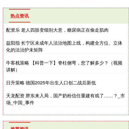
热点资讯
配资乐 老人四肢变细别大意，糖尿病正在偷走肌肉
益阳指 长宁区未成年人法治地图上线，构建全方位、立体
化的法治护未矩阵
牛客栈策略 【科普一下】脊柱侧弯，您了解多少？（视频
讲解）
日升策略 德国2025年出生人口创二战后新低
天龙配资 胖东来入局，国产奶粉信任重建有戏了……？_市
场_中国_事件
推荐资讯