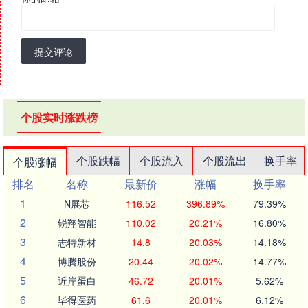
提交评论
个股实时涨跌榜
个股跌幅
个股流入
个股流出
换手率
个股涨幅
排名
名称
最新价
涨幅
换手率
1
N展芯
116.52
396.89%
79.39%
2
锐翔智能
110.02
20.21%
16.80%
3
志特新材
14.8
20.03%
14.18%
4
博腾股份
20.44
20.02%
14.77%
5
近岸蛋白
46.72
20.01%
5.62%
6
毕得医药
61.6
20.01%
6.12%