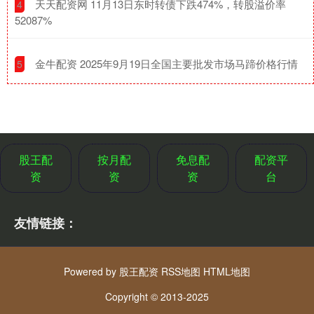
​天天配资网 11月13日东时转债下跌474%，转股溢价率
4
52087%
​金牛配资 2025年9月19日全国主要批发市场马蹄价格行情
5
股王配
按月配
免息配
配资平
资
资
资
台
友情链接：
Powered by
股王配资
RSS地图
HTML地图
Copyright
© 2013-2025