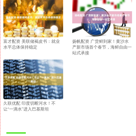
富才配资 美联储褐皮书：就业
扬帆配资 广货鲜到家！黄沙水
水平总体保持稳定
产新市场首个春节，海鲜自由一
站式承接
久联优配 印度切断河水！不
让“一滴水”进入巴基斯坦