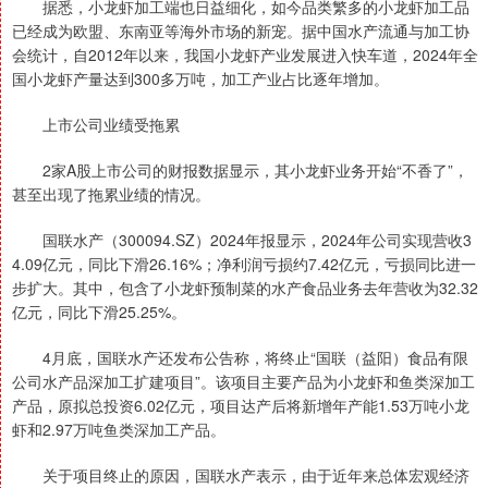
据悉，小龙虾加工端也日益细化，如今品类繁多的小龙虾加工品
已经成为欧盟、东南亚等海外市场的新宠。据中国水产流通与加工协
会统计，自2012年以来，我国小龙虾产业发展进入快车道，2024年全
国小龙虾产量达到300多万吨，加工产业占比逐年增加。
上市公司业绩受拖累
2家A股上市公司的财报数据显示，其小龙虾业务开始“不香了”，
甚至出现了拖累业绩的情况。
国联水产（300094.SZ）2024年报显示，2024年公司实现营收3
4.09亿元，同比下滑26.16%；净利润亏损约7.42亿元，亏损同比进一
步扩大。其中，包含了小龙虾预制菜的水产食品业务去年营收为32.32
亿元，同比下滑25.25%。
4月底，国联水产还发布公告称，将终止“国联（益阳）食品有限
公司水产品深加工扩建项目”。该项目主要产品为小龙虾和鱼类深加工
产品，原拟总投资6.02亿元，项目达产后将新增年产能1.53万吨小龙
虾和2.97万吨鱼类深加工产品。
关于项目终止的原因，国联水产表示，由于近年来总体宏观经济