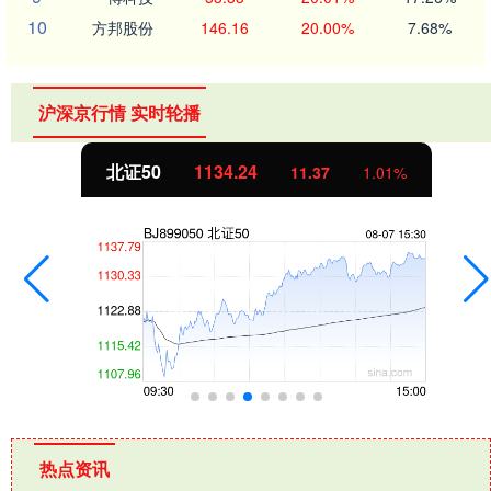
10
方邦股份
146.16
20.00%
7.68%
沪深京行情 实时轮播
北证50
1134.24
11.37
1.01%
热点资讯