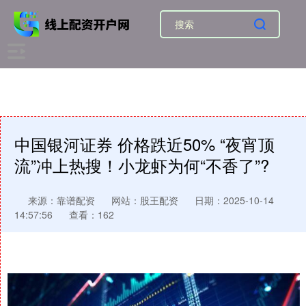
中国银河证券 价格跌近50% “夜宵顶
流”冲上热搜！小龙虾为何“不香了”?
来源：靠谱配资
网站：股王配资
日期：2025-10-14
14:57:56
查看：162