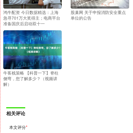
鸿牛配资 今日数据精选：上海
股巢网 关于申报消防安全重点
急寻701万大奖得主；电商平台
单位的公告
准备国庆后启动双十一
牛客栈策略 【科普一下】脊柱
侧弯，您了解多少？（视频讲
解）
相关评论
本文评分
*