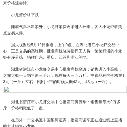
来价格还会降。
小龙虾价格下跌
随着气温不断攀升，小龙虾消费逐渐进入旺季，各大小龙虾收购
点交易火爆。
据央视财经5月12日报道，上午9点，在湖北潜江小龙虾交易中
心，正是交易的高峰期，批发商魏晓涛指挥工人将一筐筐鲜活的小龙
虾有序分拣，销往广东、重庆、江苏和浙江等地。
湖北省潜江市小龙虾交易中心批发商魏晓涛：销售进入小高峰，
之前大概一天销售两三千斤，现在每天三五万斤。中青品种的价格在1
3元（一斤）左右，刚刚上市的时候大概42元、43元（一斤）。
湖北省潜江市小龙虾交易中心批发商黄茂华：销售量每天2万多
斤，价格稍微低了一点。
在另外一个交易区中国银河证券，批发商谢军正在通过线上直播
的方式销售小龙虾。