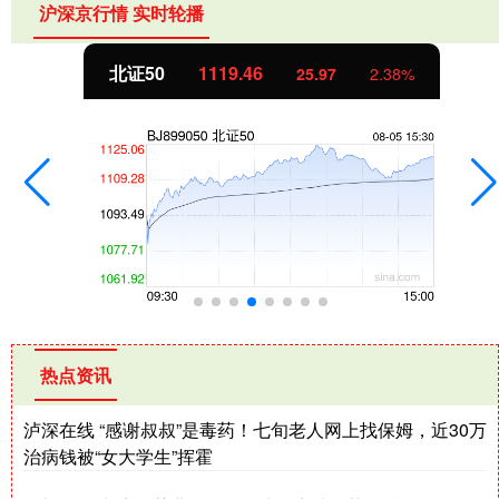
沪深京行情 实时轮播
北证50
1119.46
25.97
2.38%
热点资讯
泸深在线 “感谢叔叔”是毒药！七旬老人网上找保姆，近30万
治病钱被“女大学生”挥霍