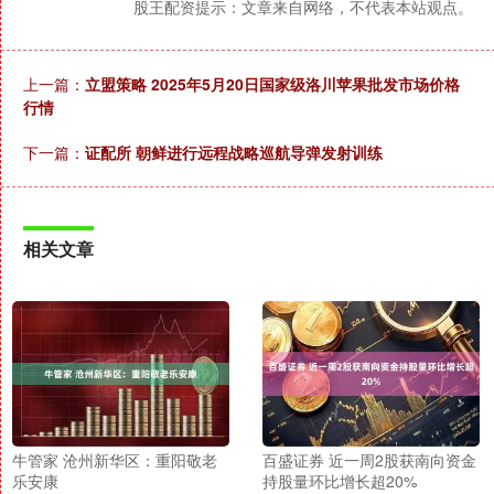
股王配资提示：文章来自网络，不代表本站观点。
上一篇：
立盟策略 2025年5月20日国家级洛川苹果批发市场价格
行情
下一篇：
证配所 朝鲜进行远程战略巡航导弹发射训练
相关文章
牛管家 沧州新华区：重阳敬老
百盛证券 近一周2股获南向资金
乐安康
持股量环比增长超20%