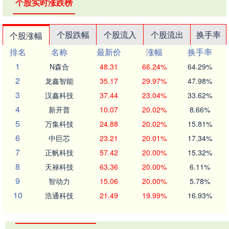
个股实时涨跌榜
个股跌幅
个股流入
个股流出
换手率
个股涨幅
排名
名称
最新价
涨幅
换手率
1
N森合
48.31
66.24%
64.29%
2
龙鑫智能
35.17
29.97%
47.98%
3
汉鑫科技
37.44
23.04%
33.62%
4
新开普
10.07
20.02%
8.66%
5
万集科技
24.88
20.02%
15.81%
6
中巨芯
23.21
20.01%
17.34%
7
正帆科技
57.42
20.00%
15.32%
8
天禄科技
63.36
20.00%
6.11%
9
智动力
15.06
20.00%
5.78%
10
浩通科技
21.49
19.99%
16.93%